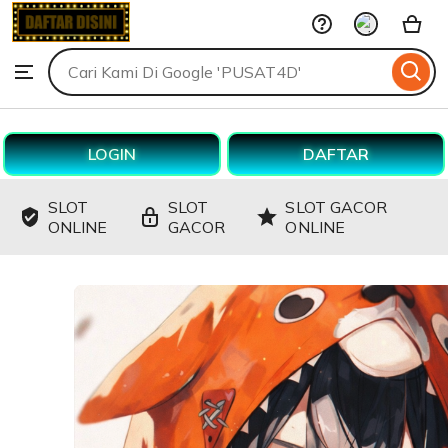
PUSAT4D
Skip
to
Search
Browse
ontent
for
items
or
shops
LOGIN
DAFTAR
SLOT
SLOT
SLOT GACOR
ONLINE
GACOR
ONLINE