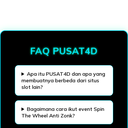
Loading...
FAQ PUSAT4D
Apa itu PUSAT4D dan apa yang
membuatnya berbeda dari situs
slot lain?
Bagaimana cara ikut event Spin
The Wheel Anti Zonk?