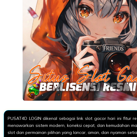
PUSAT4D LOGIN dikenal sebagai link slot gacor hari ini fitur 
menawarkan sistem modern, koneksi cepat, dan kemudahan max
slot dan permainan pilihan yang lancar, aman, dan nyaman setia